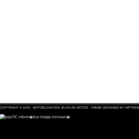
COPYRIGHT © 2026 ·
MOTOBLOGSTER: BLOG DE MOTOS
·
THEME DESIGNED BY WPTHE