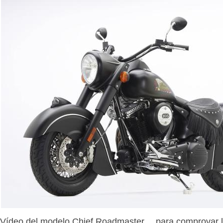
Vídeo del modelo Chief Roadmaster… para comprovar l