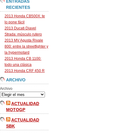
ENTRADAS
RECIENTES
2013 Honda CB500X: te
lo pone fácil
2013 Ducati Diavel
Strada: músculo rutero
2013 MV Agusta Rivale
800: entre la streetfighter y
la hypermotard
2013 Honda CB 1100:
todo una clásica
2013 Honda CRF 450 R
ARCHIVO
Archivo
ACTUALIDAD
MOTOGP
ACTUALIDAD
SBK