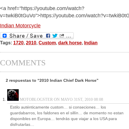
<a href="https://youtube.com/watch?
v=twkiB0tGuVo">https://youtube.com/watch?v=twkiB0t
Indian Motorcycle
Tags:
1720
,
2010
,
Custom
,
dark horse
,
Indian
COMMENTS
2 respuestas to “2010 Indian Chief Dark Horse”
MOTOBLOGSTER ON MAYO 31ST, 2010 08:08
Estilo auténticamente custom… si conseciones… los
guardabarros, los faldones en el sillín… de momento no estan
disponibles en Europa… tendrás que viajar a los USA para
disfrutarlas…