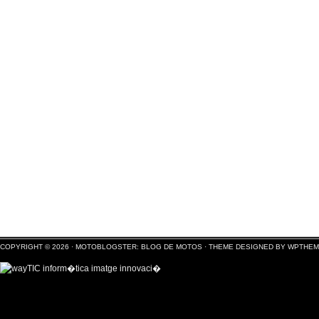
COPYRIGHT © 2026 ·
MOTOBLOGSTER: BLOG DE MOTOS
·
THEME DESIGNED BY WPTHE