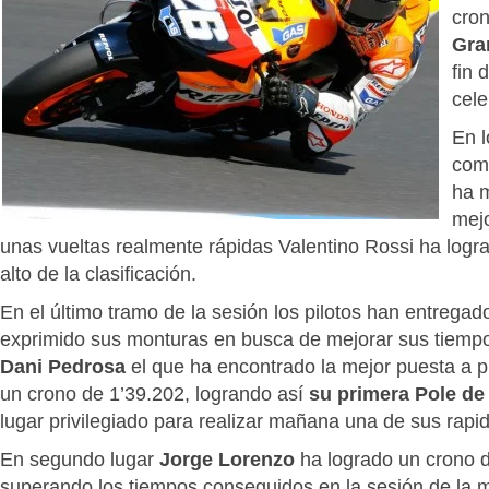
cro
Gra
fin
cel
En l
com
ha 
mejo
unas vueltas realmente rápidas Valentino Rossi ha logra
alto de la clasificación.
En el último tramo de la sesión los pilotos han entrega
exprimido sus monturas en busca de mejorar sus tiempo
Dani Pedrosa
el que ha encontrado la mejor puesta a 
un crono de 1’39.202, logrando así
su primera Pole de
lugar privilegiado para realizar mañana una de sus rapid
En segundo lugar
Jorge Lorenzo
ha logrado un crono d
superando los tiempos conseguidos en la sesión de la