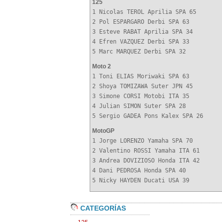
125
1 Nicolas TEROL Aprilia SPA 65
2 Pol ESPARGARO Derbi SPA 63
3 Esteve RABAT Aprilia SPA 34
4 Efren VAZQUEZ Derbi SPA 33
5 Marc MARQUEZ Derbi SPA 32
Moto 2
1 Toni ELIAS Moriwaki SPA 63
2 Shoya TOMIZAWA Suter JPN 45
3 Simone CORSI Motobi ITA 35
4 Julian SIMON Suter SPA 28
5 Sergio GADEA Pons Kalex SPA 26
MotoGP
1 Jorge LORENZO Yamaha SPA 70
2 Valentino ROSSI Yamaha ITA 61
3 Andrea DOVIZIOSO Honda ITA 42
4 Dani PEDROSA Honda SPA 40
5 Nicky HAYDEN Ducati USA 39
CATEGORÍAS