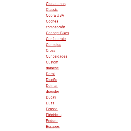
Ciudadanas
Classic
Cobra USA
Coches
competición
Concept Bikes
Confederate
Consejos
Cross
Curiosidades
Custom
dainese
Derbi
Diseño
Dolmar
dragster
Ducati
Duss
Ecosse
Eléctricas
Enduro
Escapes