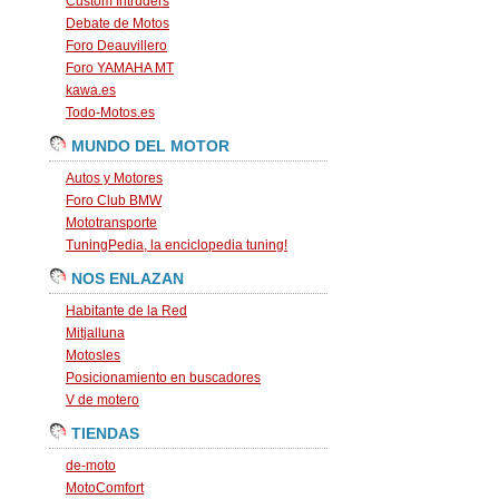
Custom Intruders
Debate de Motos
Foro Deauvillero
Foro YAMAHA MT
kawa.es
Todo-Motos.es
MUNDO DEL MOTOR
Autos y Motores
Foro Club BMW
Mototransporte
TuningPedia, la enciclopedia tuning!
NOS ENLAZAN
Habitante de la Red
Mitjalluna
Motosles
Posicionamiento en buscadores
V de motero
TIENDAS
de-moto
MotoComfort