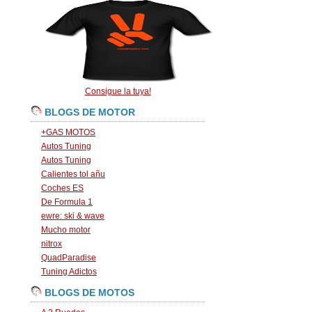
Consigue la tuya!
BLOGS DE MOTOR
+GAS MOTOS
Autos Tuning
Autos Tuning
Calientes tol añu
Coches ES
De Formula 1
ewre: ski & wave
Mucho motor
nitrox
QuadParadise
Tuning Adictos
BLOGS DE MOTOS