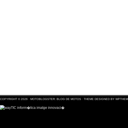
COPYRIGHT © 2026 ·
MOTOBLOGSTER: BLOG DE MOTOS
·
THEME DESIGNED BY WPTHE