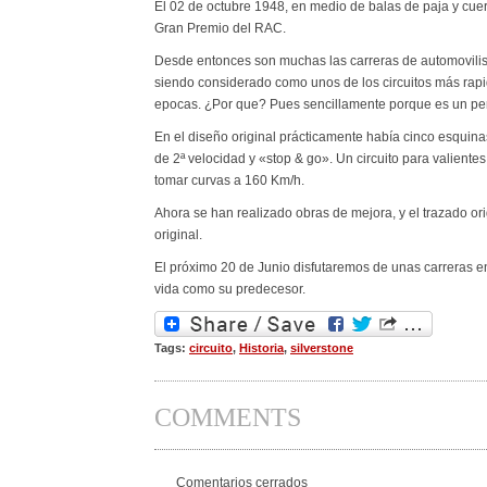
El 02 de octubre 1948, en medio de balas de paja y cuerd
Gran Premio del RAC.
Desde entonces son muchas las carreras de automovilis
siendo considerado como unos de los circuitos más rapido
epocas. ¿Por que? Pues sencillamente porque es un perf
En el diseño original prácticamente había cinco esquina
de 2ª velocidad y «stop & go». Un circuito para valientes
tomar curvas a 160 Km/h.
Ahora se han realizado obras de mejora, y el trazado or
original.
El próximo 20 de Junio disfutaremos de unas carreras e
vida como su predecesor.
Tags:
circuito
,
Historia
,
silverstone
COMMENTS
Comentarios cerrados