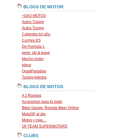
BLOGS DE MOTOR
+GAS MOTOS
Autos Tuning
Autos Tuning
Calientes tol añu
Coches ES
De Formula 1
ewre: ski & wave
Mucho motor
nitrox
QuadParadise
Tuning Adictos
BLOGS DE MOTOS
A 2 Ruedas
Accesorios para tu moto
Biker Garaje: Revista Biker Online
MotoGP al dia
Motos y más…
OF TEAM SUPERMOTARD
CLUBS