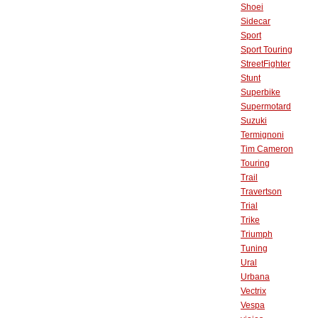
Shoei
Sidecar
Sport
Sport Touring
StreetFighter
Stunt
Superbike
Supermotard
Suzuki
Termignoni
Tim Cameron
Touring
Trail
Travertson
Trial
Trike
Triumph
Tuning
Ural
Urbana
Vectrix
Vespa