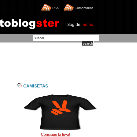
RSS
Comentarios
CAMISETAS
Consigue la tuya!