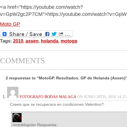
<a href="https://youtube.com/watch?
v=GpW2gc2P7CM">https://youtube.com/watch?v=Gp
Moto GP
Tags:
2010
,
assen
,
holanda
,
motogp
COMMENTS
2 respuestas to “MotoGP. Resultados. GP de Holanda (Assen)
FOTOGRAFO BODAS MALAGA
ON JUNIO 28TH, 2010 14:25
Creeis que se recuperara en condiciones Valentino?.
motoblogster
Respuesta: