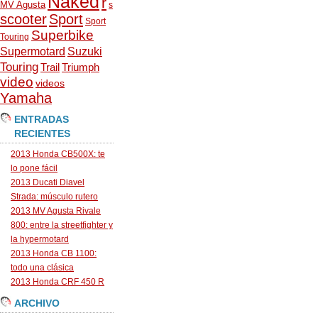
Naked
r
MV Agusta
s
scooter
Sport
Sport
Superbike
Touring
Supermotard
Suzuki
Touring
Trail
Triumph
video
videos
Yamaha
ENTRADAS
RECIENTES
2013 Honda CB500X: te
lo pone fácil
2013 Ducati Diavel
Strada: músculo rutero
2013 MV Agusta Rivale
800: entre la streetfighter y
la hypermotard
2013 Honda CB 1100:
todo una clásica
2013 Honda CRF 450 R
ARCHIVO