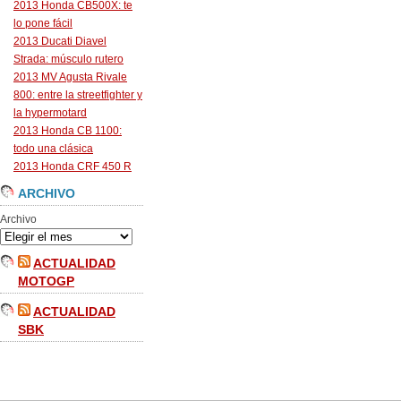
2013 Honda CB500X: te
lo pone fácil
2013 Ducati Diavel
Strada: músculo rutero
2013 MV Agusta Rivale
800: entre la streetfighter y
la hypermotard
2013 Honda CB 1100:
todo una clásica
2013 Honda CRF 450 R
ARCHIVO
Archivo
ACTUALIDAD
MOTOGP
ACTUALIDAD
SBK