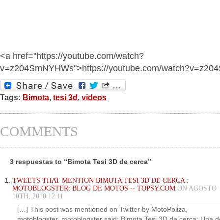
<a href="https://youtube.com/watch?
v=z204SmNYHWs">https://youtube.com/watch?v=z2
Tags:
Bimota
,
tesi 3d
,
videos
COMMENTS
3 respuestas to “Bimota Tesi 3D de cerca”
TWEETS THAT MENTION BIMOTA TESI 3D DE CERCA :
MOTOBLOGSTER: BLOG DE MOTOS -- TOPSY.COM
ON AGOSTO
10TH, 2010 12:11
[…] This post was mentioned on Twitter by MotoPoliza,
motoblogster. motoblogster said: Bimota Tesi 3D de cerca: Una d