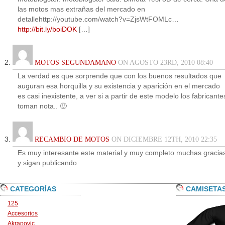
las motos mas extrañas del mercado en
detallehttp://youtube.com/watch?v=ZjsWtFOMLc…
http://bit.ly/boiDOK
[…]
MOTOS SEGUNDAMANO
ON AGOSTO 23RD, 2010 08:40
La verdad es que sorprende que con los buenos resultados que
auguran esa horquilla y su existencia y aparición en el mercado
es casi inexistente, a ver si a partir de este modelo los fabricante
toman nota.. 🙂
RECAMBIO DE MOTOS
ON DICIEMBRE 12TH, 2010 22:35
Es muy interesante este material y muy completo muchas gracia
y sigan publicando
CATEGORÍAS
CAMISETA
125
Accesorios
Akrapovic