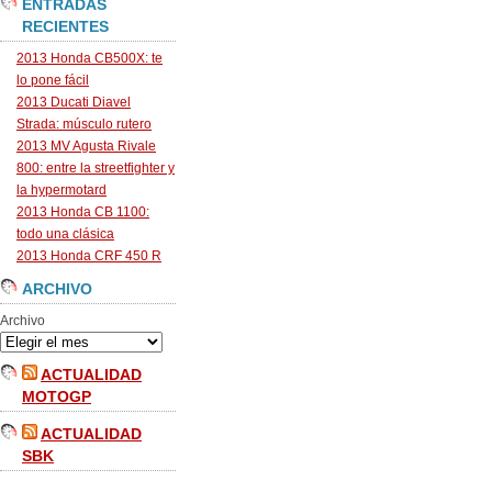
ENTRADAS
RECIENTES
2013 Honda CB500X: te
lo pone fácil
2013 Ducati Diavel
Strada: músculo rutero
2013 MV Agusta Rivale
800: entre la streetfighter y
la hypermotard
2013 Honda CB 1100:
todo una clásica
2013 Honda CRF 450 R
ARCHIVO
Archivo
ACTUALIDAD
MOTOGP
ACTUALIDAD
SBK