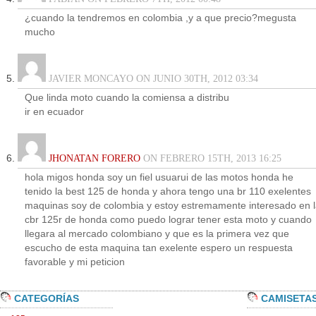
¿cuando la tendremos en colombia ,y a que precio?megusta
mucho
JAVIER MONCAYO ON JUNIO 30TH, 2012 03:34
Que linda moto cuando la comiensa a distribu
ir en ecuador
JHONATAN FORERO
ON FEBRERO 15TH, 2013 16:25
hola migos honda soy un fiel usuarui de las motos honda he
tenido la best 125 de honda y ahora tengo una br 110 exelentes
maquinas soy de colombia y estoy estremamente interesado en 
cbr 125r de honda como puedo lograr tener esta moto y cuando
llegara al mercado colombiano y que es la primera vez que
escucho de esta maquina tan exelente espero un respuesta
favorable y mi peticion
CATEGORÍAS
CAMISETA