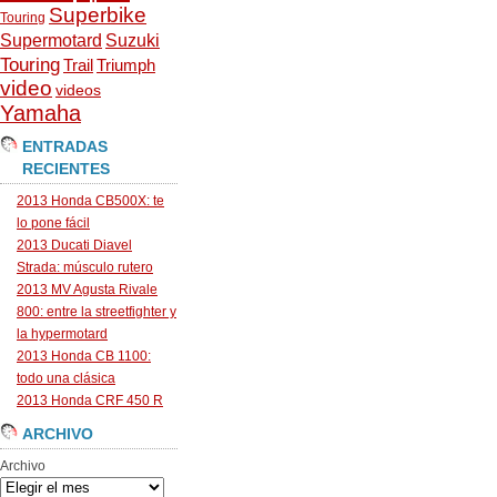
Superbike
Touring
Supermotard
Suzuki
Touring
Trail
Triumph
video
videos
Yamaha
ENTRADAS
RECIENTES
2013 Honda CB500X: te
lo pone fácil
2013 Ducati Diavel
Strada: músculo rutero
2013 MV Agusta Rivale
800: entre la streetfighter y
la hypermotard
2013 Honda CB 1100:
todo una clásica
2013 Honda CRF 450 R
ARCHIVO
Archivo