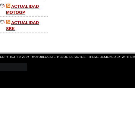
ACTUALIDAD
MOTOGP
ACTUALIDAD
SBK
COPYRIGHT © 2026 ·
MOTOBLOGSTER: BLOG DE MOTOS
·
THEME DESIGNED BY WPTHE