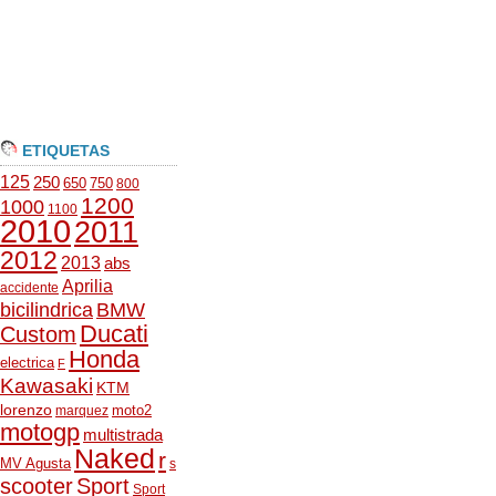
ETIQUETAS
125
250
650
750
800
1200
1000
1100
2010
2011
2012
2013
abs
Aprilia
accidente
bicilindrica
BMW
Ducati
Custom
Honda
electrica
F
Kawasaki
KTM
lorenzo
moto2
marquez
motogp
multistrada
Naked
r
MV Agusta
s
scooter
Sport
Sport