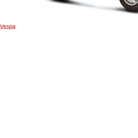
Vespa