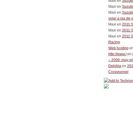
Maxi
en
Suzuk
Maxi
en
Suzuki
Maxi
en
Suzuki
volar a ras de 
Maxi
en
2011 
Maxi
en
2011 
Maxi
en
2011 
Racing
Web hosting
e
http://www./
en
– 2009: muy or
Delphia
en
20
Crossrunner