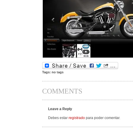
Tags: no tags
COMMENTS
Leave a Reply
Debes estar
registrado
para poder comentar.