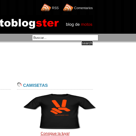
RSS
Comentarios
CAMISETAS
Consigue la tuya!