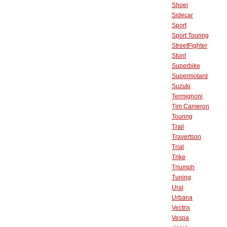
Shoei
Sidecar
Sport
Sport Touring
StreetFighter
Stunt
Superbike
Supermotard
Suzuki
Termignoni
Tim Cameron
Touring
Trail
Travertson
Trial
Trike
Triumph
Tuning
Ural
Urbana
Vectrix
Vespa