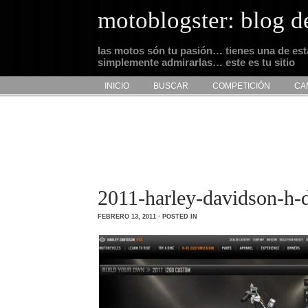
motoblogster: blog d
las motos són tu pasión… tienes una de es
simplemente admirarlas… este es tu sitio
INICIO
BUSCAR
COMPETICIÓN
CA
2011-harley-davidson-h-
FEBRERO 13, 2011 · POSTED IN