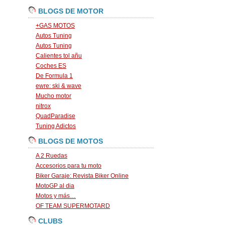
BLOGS DE MOTOR
+GAS MOTOS
Autos Tuning
Autos Tuning
Calientes tol añu
Coches ES
De Formula 1
ewre: ski & wave
Mucho motor
nitrox
QuadParadise
Tuning Adictos
BLOGS DE MOTOS
A 2 Ruedas
Accesorios para tu moto
Biker Garaje: Revista Biker Online
MotoGP al dia
Motos y más…
OF TEAM SUPERMOTARD
CLUBS