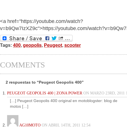
<a href="https://youtube.com/watch?
v=b9Qw7IzXZ9c">https://youtube.com/watch?v=b9Qw7
Tags:
400
,
geopolis
,
Peugeot
,
scooter
COMMENTS
2 respuestas to “Peugeot Geopolis 400”
PEUGEOT GEOPOLIS 400 | ZONA POWER
ON MARZO 23RD, 2011 1
[…] Peugeot Geopolis 400 original en motoblogster: blog de
motos […]
AG10MOTO
ON ABRIL 14TH, 2011 12:54