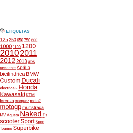
ETIQUETAS
125
250
650
750
800
1200
1000
1100
2010
2011
2012
2013
abs
Aprilia
accidente
bicilindrica
BMW
Ducati
Custom
Honda
electrica
F
Kawasaki
KTM
lorenzo
moto2
marquez
motogp
multistrada
Naked
r
MV Agusta
s
scooter
Sport
Sport
Superbike
Touring