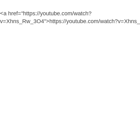
<a href="https://youtube.com/watch?
v=Xhns_Rw_3O4">https://youtube.com/watch?v=Xhn