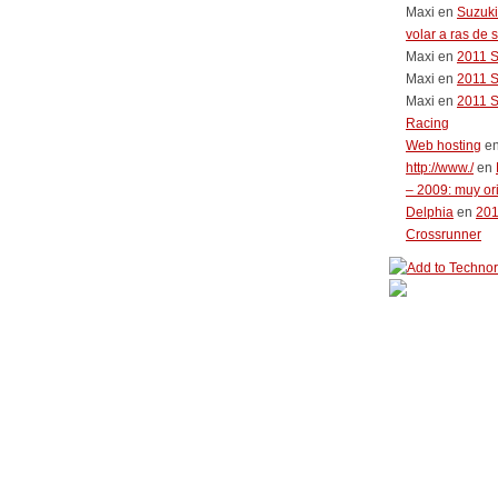
Maxi
en
Suzuki
volar a ras de 
Maxi
en
2011 
Maxi
en
2011 
Maxi
en
2011 
Racing
Web hosting
e
http://www./
en
– 2009: muy or
Delphia
en
20
Crossrunner