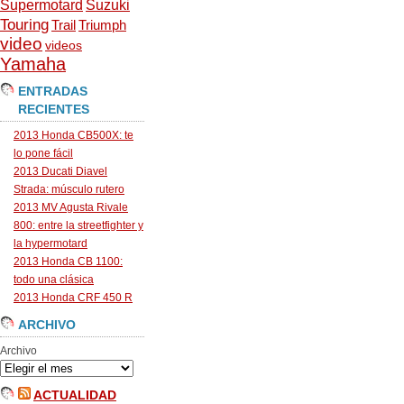
Supermotard
Suzuki
Touring
Trail
Triumph
video
videos
Yamaha
ENTRADAS
RECIENTES
2013 Honda CB500X: te
lo pone fácil
2013 Ducati Diavel
Strada: músculo rutero
2013 MV Agusta Rivale
800: entre la streetfighter y
la hypermotard
2013 Honda CB 1100:
todo una clásica
2013 Honda CRF 450 R
ARCHIVO
Archivo
ACTUALIDAD