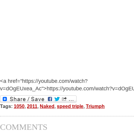
<a href="https://youtube.com/watch?
v=dOgEUxea_Ac">https://youtube.com/watch?v=dOgE
Tags:
1050
,
2011
,
Naked
,
speed triple
,
Triumph
COMMENTS