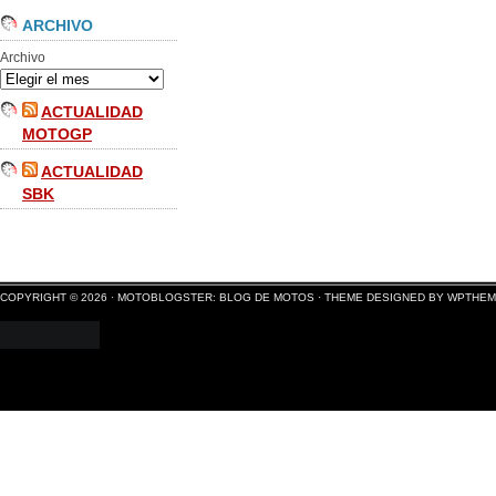
ARCHIVO
Archivo
ACTUALIDAD
MOTOGP
ACTUALIDAD
SBK
COPYRIGHT © 2026 ·
MOTOBLOGSTER: BLOG DE MOTOS
·
THEME DESIGNED BY WPTHE