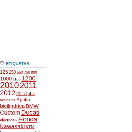
ETIQUETAS
125
250
650
750
800
1200
1000
1100
2010
2011
2012
2013
abs
Aprilia
accidente
bicilindrica
BMW
Ducati
Custom
Honda
electrica
F
Kawasaki
KTM