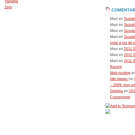
Yamaha
Zero
COMENTAR
Maxi
en
Suzuk
Maxi
en
Suzuk
Maxi
en
Suzuki
Maxi
en
Suzuki
volar a ras de 
Maxi
en
2011 
Maxi
en
2011 
Maxi
en
2011 
Racing
Web hosting
e
http://www./
en
– 2009: muy or
Delphia
en
20
Crossrunner