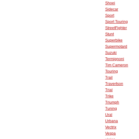
Shoei
Sidecar
Sport
Sport Touring
StreetFighter
Stunt
Superbike
Supermotard
Suzuki
Termignoni
Tim Cameron
Touring
Trail
Travertson
Trial
Trike
Triumph
Tuning
Ural
Urbana
Vectrix
Vespa