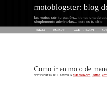
motoblogster: blog d
las motos són tu pasión… tienes una de es
simplemente admirarlas… este es tu sitio
INICIO
BUSCAR
COMPETICIÓN
CA
Como ir en moto de mane
SEPTIEMBRE 23, 2011 · POSTED IN
CURIOSIDADES
,
HUMOR
,
MOT