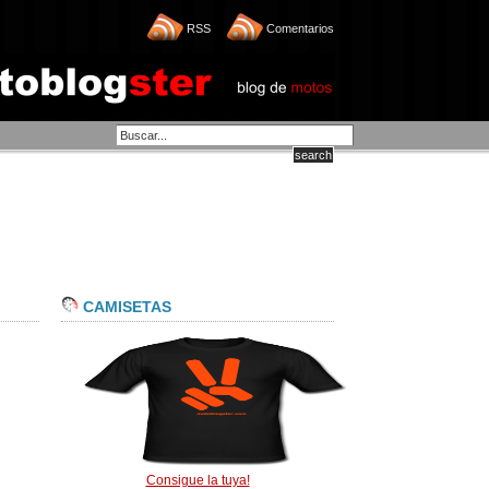
RSS
Comentarios
CAMISETAS
Consigue la tuya!