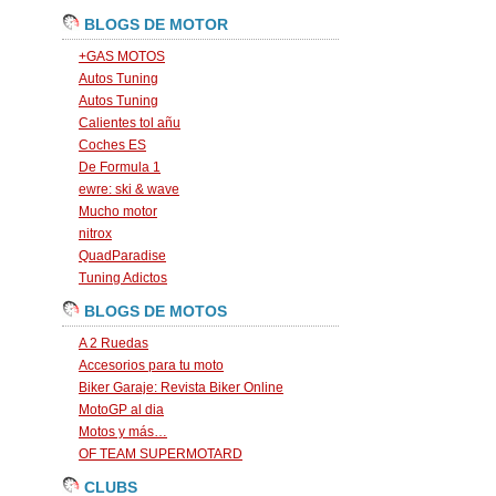
BLOGS DE MOTOR
+GAS MOTOS
Autos Tuning
Autos Tuning
Calientes tol añu
Coches ES
De Formula 1
ewre: ski & wave
Mucho motor
nitrox
QuadParadise
Tuning Adictos
BLOGS DE MOTOS
A 2 Ruedas
Accesorios para tu moto
Biker Garaje: Revista Biker Online
MotoGP al dia
Motos y más…
OF TEAM SUPERMOTARD
CLUBS