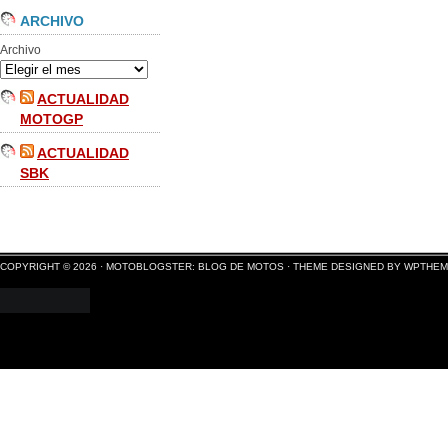
ARCHIVO
Archivo
ACTUALIDAD
MOTOGP
ACTUALIDAD
SBK
COPYRIGHT © 2026 ·
MOTOBLOGSTER: BLOG DE MOTOS
·
THEME DESIGNED BY WPTHE