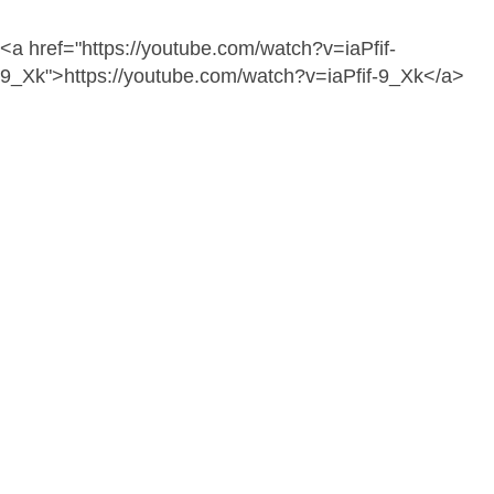
<a href="https://youtube.com/watch?v=iaPfif-
9_Xk">https://youtube.com/watch?v=iaPfif-9_Xk</a>