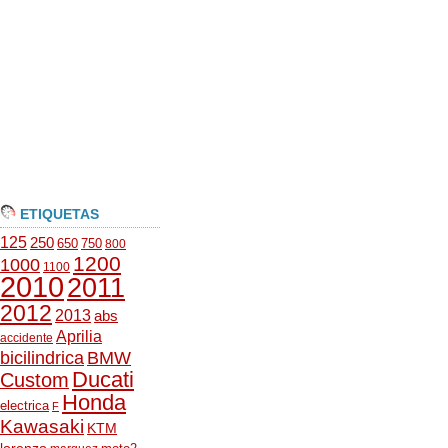
ETIQUETAS
125
250
650
750
800
1200
1000
1100
2010
2011
2012
2013
abs
Aprilia
accidente
bicilindrica
BMW
Ducati
Custom
Honda
electrica
F
Kawasaki
KTM