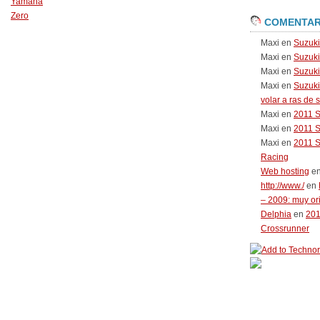
Yamaha
Zero
COMENTAR
Maxi
en
Suzuk
Maxi
en
Suzuk
Maxi
en
Suzuki
Maxi
en
Suzuki
volar a ras de 
Maxi
en
2011 
Maxi
en
2011 
Maxi
en
2011 
Racing
Web hosting
e
http://www./
en
– 2009: muy or
Delphia
en
20
Crossrunner