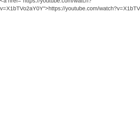
<a href="https://youtube.com/watch?
v=X1bTVo2aY0Y">https://youtube.com/watch?v=X1bT