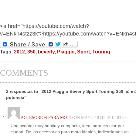
<a href="https://youtube.com/watch?
v=ENkn4stzz3k">https://youtube.com/watch?v=ENkn4s
Tags:
2012
,
350
,
beverly
,
Piaggio
,
Sport
,
Touring
COMMENTS
2 respuestas to “2012 Piaggio Beverly Sport Touring 350 ie: m
potencia”
ACCESORIOS PARA MOTO
ON MAYO 18TH, 2012 03:08
Una scooter muy bonita y compacta, ideal para circular por
ciudad. De los accesorios para moto ideales, indicaríamos un