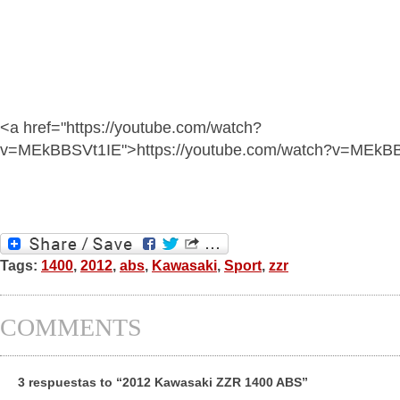
<a href="https://youtube.com/watch?
v=MEkBBSVt1IE">https://youtube.com/watch?v=MEkB
Tags:
1400
,
2012
,
abs
,
Kawasaki
,
Sport
,
zzr
COMMENTS
3 respuestas to “2012 Kawasaki ZZR 1400 ABS”