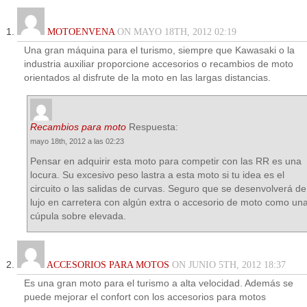
MOTOENVENA
ON MAYO 18TH, 2012 02:19
Una gran máquina para el turismo, siempre que Kawasaki o la
industria auxiliar proporcione accesorios o recambios de moto
orientados al disfrute de la moto en las largas distancias.
Recambios para moto
Respuesta:
mayo 18th, 2012 a las 02:23
Pensar en adquirir esta moto para competir con las RR es una
locura. Su excesivo peso lastra a esta moto si tu idea es el
circuito o las salidas de curvas. Seguro que se desenvolverá de
lujo en carretera con algún extra o accesorio de moto como un
cúpula sobre elevada.
ACCESORIOS PARA MOTOS
ON JUNIO 5TH, 2012 18:37
Es una gran moto para el turismo a alta velocidad. Además se
puede mejorar el confort con los accesorios para motos