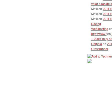
volar a ras de 
Maxi
en
2011 
Maxi
en
2011 
Maxi
en
2011 
Racing
Web hosting
e
http://www./
en
– 2009: muy or
Delphia
en
20
Crossrunner