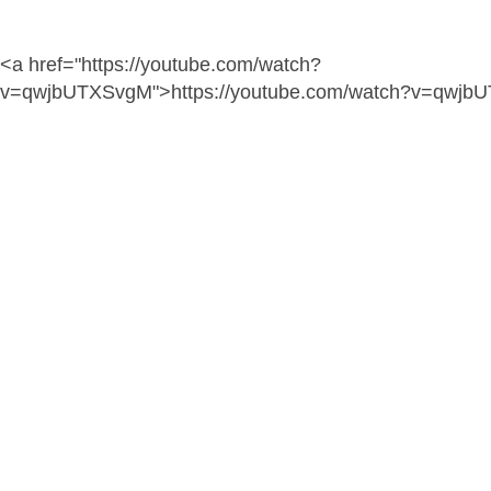
<a href="https://youtube.com/watch?
v=qwjbUTXSvgM">https://youtube.com/watch?v=qwjb