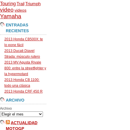
Touring
Trail
Triumph
video
videos
Yamaha
ENTRADAS
RECIENTES
2013 Honda CB500X: te
lo pone fácil
2013 Ducati Diavel
Strada: músculo rutero
2013 MV Agusta Rivale
800: entre la streetfighter y
la hypermotard
2013 Honda CB 1100:
todo una clásica
2013 Honda CRF 450 R
ARCHIVO
Archivo
ACTUALIDAD
MOTOGP