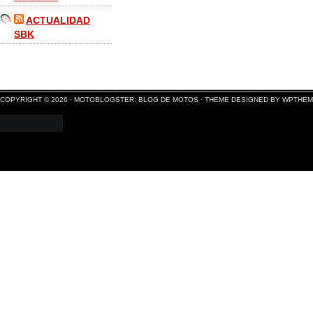
ACTUALIDAD
SBK
COPYRIGHT © 2026 ·
MOTOBLOGSTER: BLOG DE MOTOS
·
THEME DESIGNED BY WPTHE