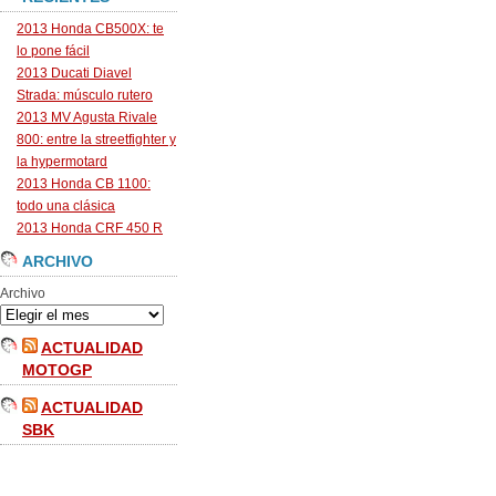
2013 Honda CB500X: te
lo pone fácil
2013 Ducati Diavel
Strada: músculo rutero
2013 MV Agusta Rivale
800: entre la streetfighter y
la hypermotard
2013 Honda CB 1100:
todo una clásica
2013 Honda CRF 450 R
ARCHIVO
Archivo
ACTUALIDAD
MOTOGP
ACTUALIDAD
SBK