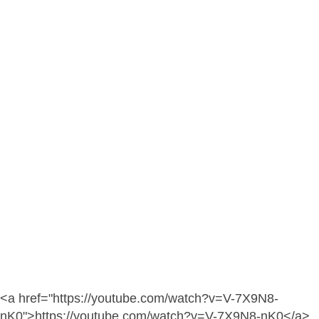
<a href="https://youtube.com/watch?v=V-7X9N8-
nK0">https://youtube.com/watch?v=V-7X9N8-nK0</a>