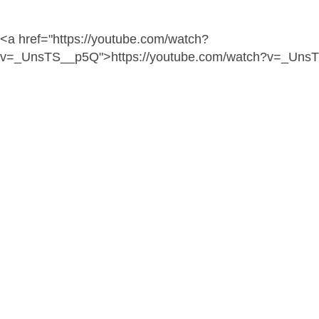
<a href="https://youtube.com/watch?
v=_UnsTS__p5Q">https://youtube.com/watch?v=_Uns