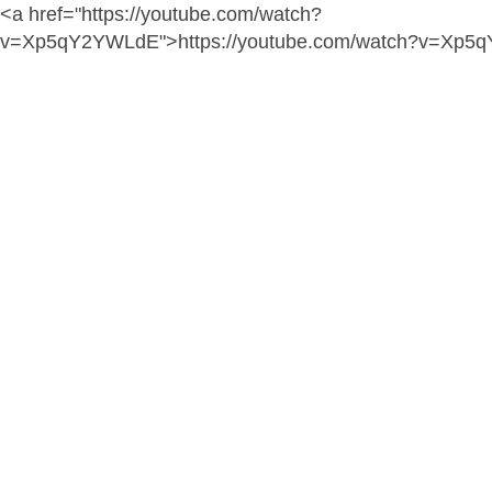
<a href="https://youtube.com/watch?
v=Xp5qY2YWLdE">https://youtube.com/watch?v=Xp5