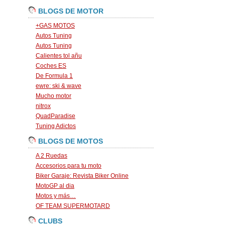
BLOGS DE MOTOR
+GAS MOTOS
Autos Tuning
Autos Tuning
Calientes tol añu
Coches ES
De Formula 1
ewre: ski & wave
Mucho motor
nitrox
QuadParadise
Tuning Adictos
BLOGS DE MOTOS
A 2 Ruedas
Accesorios para tu moto
Biker Garaje: Revista Biker Online
MotoGP al dia
Motos y más…
OF TEAM SUPERMOTARD
CLUBS