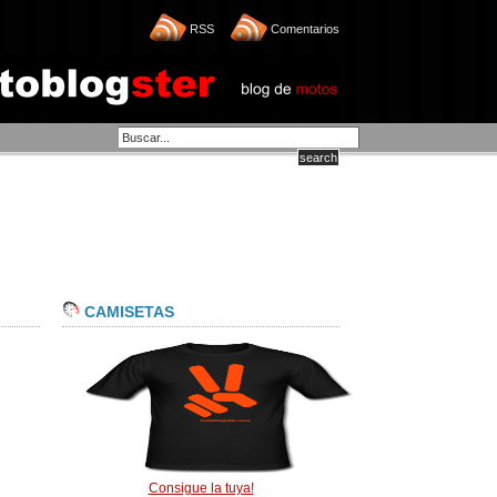
RSS
Comentarios
CAMISETAS
Consigue la tuya!