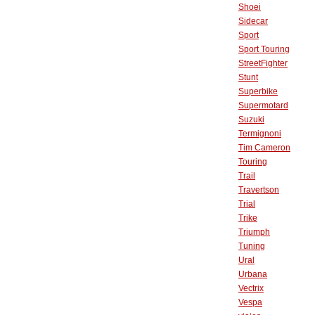
Shoei
Sidecar
Sport
Sport Touring
StreetFighter
Stunt
Superbike
Supermotard
Suzuki
Termignoni
Tim Cameron
Touring
Trail
Travertson
Trial
Trike
Triumph
Tuning
Ural
Urbana
Vectrix
Vespa