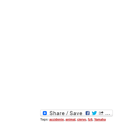
Tags:
accidente
,
animal
,
ciervo
,
fz6
,
Yamaha