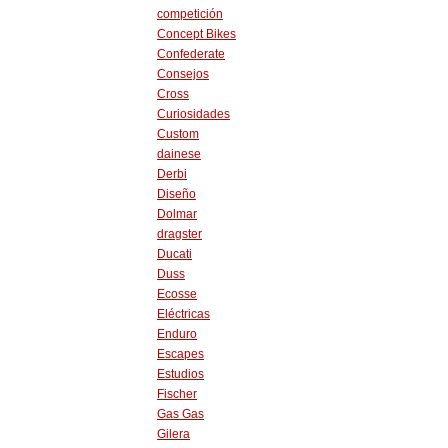
competición
Concept Bikes
Confederate
Consejos
Cross
Curiosidades
Custom
dainese
Derbi
Diseño
Dolmar
dragster
Ducati
Duss
Ecosse
Eléctricas
Enduro
Escapes
Estudios
Fischer
Gas Gas
Gilera