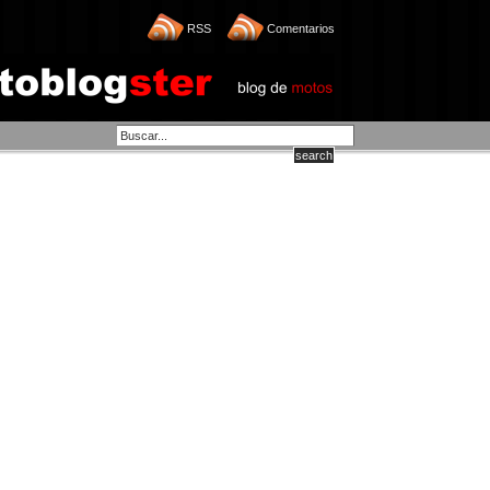
RSS
Comentarios