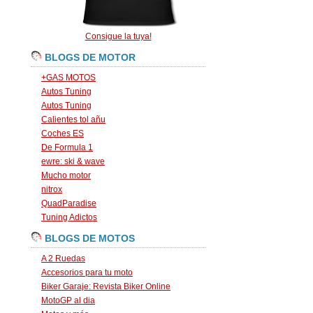
Consigue la tuya!
BLOGS DE MOTOR
+GAS MOTOS
Autos Tuning
Autos Tuning
Calientes tol añu
Coches ES
De Formula 1
ewre: ski & wave
Mucho motor
nitrox
QuadParadise
Tuning Adictos
BLOGS DE MOTOS
A 2 Ruedas
Accesorios para tu moto
Biker Garaje: Revista Biker Online
MotoGP al dia