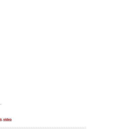
.
r
,
video