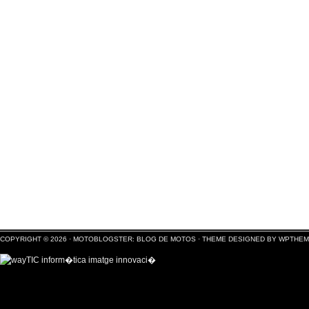
COPYRIGHT © 2026 ·
MOTOBLOGSTER: BLOG DE MOTOS
·
THEME DESIGNED BY WPTHE