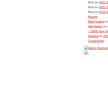
Maxi
en
2011 
Maxi
en
2011 
Maxi
en
2011 
Racing
Web hosting
e
http://www./
en
– 2009: muy or
Delphia
en
20
Crossrunner