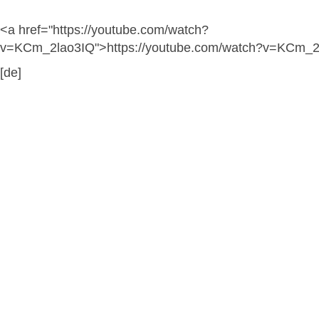
<a href="https://youtube.com/watch?
v=KCm_2lao3IQ">https://youtube.com/watch?v=KCm_2
[de]