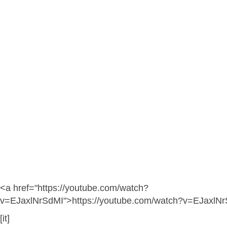
<a href="https://youtube.com/watch?
v=EJaxlNrSdMI">https://youtube.com/watch?v=EJaxlN
[it]