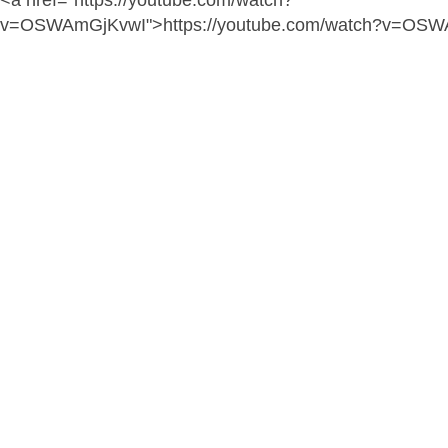
<a href="https://youtube.com/watch?
v=OSWAmGjKvwI">https://youtube.com/watch?v=OS