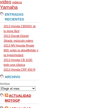
video
videos
Yamaha
ENTRADAS
RECIENTES
2013 Honda CB500X: te
lo pone fácil
2013 Ducati Diavel
Strada: músculo rutero
2013 MV Agusta Rivale
800: entre la streetfighter y
la hypermotard
2013 Honda CB 1100:
todo una clásica
2013 Honda CRF 450 R
ARCHIVO
Archivo
ACTUALIDAD
MOTOGP