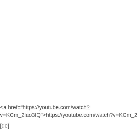
<a href="https://youtube.com/watch?
v=KCm_2lao3IQ">https://youtube.com/watch?v=KCm_2
[de]