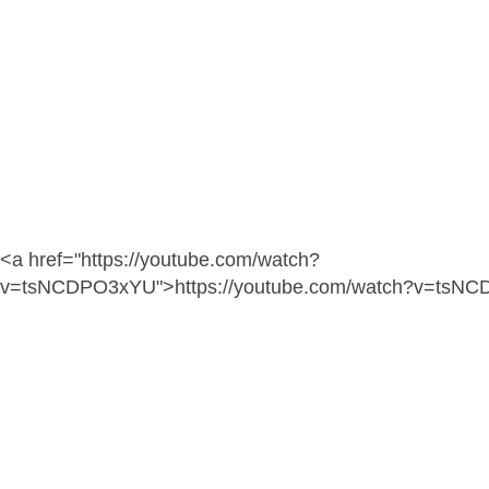
<a href="https://youtube.com/watch?
v=tsNCDPO3xYU">https://youtube.com/watch?v=tsN