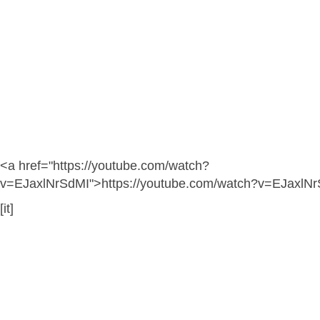
<a href="https://youtube.com/watch?
v=EJaxlNrSdMI">https://youtube.com/watch?v=EJaxlN
[it]