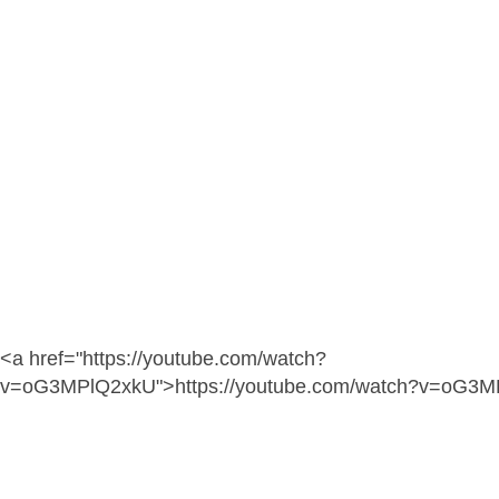
<a href="https://youtube.com/watch?
v=oG3MPlQ2xkU">https://youtube.com/watch?v=oG3