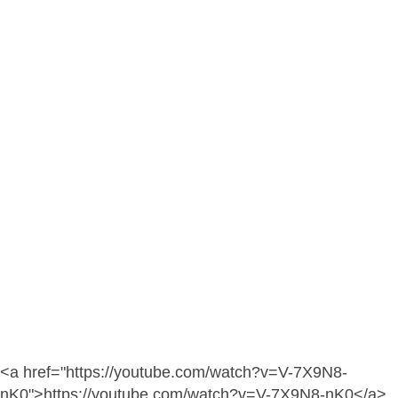
<a href="https://youtube.com/watch?v=V-7X9N8-
nK0">https://youtube.com/watch?v=V-7X9N8-nK0</a>