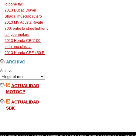
lo pone fácil
2013 Ducati Diavel
Strada: músculo rutero
2013 MV Agusta Rivale
800: entre la streetfighter y
la hypermotard
2013 Honda CB 1100:
todo una clásica
2013 Honda CRF 450 R
ARCHIVO
Archivo
ACTUALIDAD
MOTOGP
ACTUALIDAD
SBK