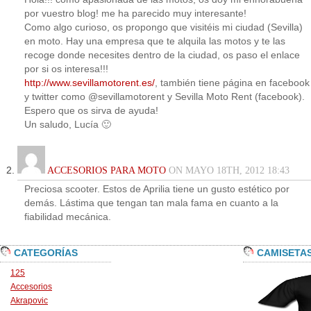
por vuestro blog! me ha parecido muy interesante!
Como algo curioso, os propongo que visitéis mi ciudad (Sevilla)
en moto. Hay una empresa que te alquila las motos y te las
recoge donde necesites dentro de la ciudad, os paso el enlace
por si os interesa!!!
http://www.sevillamotorent.es/
, también tiene página en facebook
y twitter como @sevillamotorent y Sevilla Moto Rent (facebook).
Espero que os sirva de ayuda!
Un saludo, Lucía 🙂
ACCESORIOS PARA MOTO
ON MAYO 18TH, 2012 18:43
Preciosa scooter. Estos de Aprilia tiene un gusto estético por
demás. Lástima que tengan tan mala fama en cuanto a la
fiabilidad mecánica.
CATEGORÍAS
CAMISETA
125
Accesorios
Akrapovic