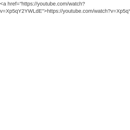
<a href="https://youtube.com/watch?
v=Xp5qY2YWLdE">https://youtube.com/watch?v=Xp5