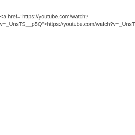
<a href="https://youtube.com/watch?
v=_UnsTS__p5Q">https://youtube.com/watch?v=_Uns