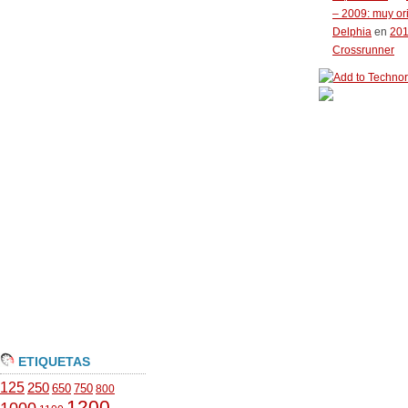
– 2009: muy or
Delphia
en
20
Crossrunner
ETIQUETAS
125
250
650
750
800
1200