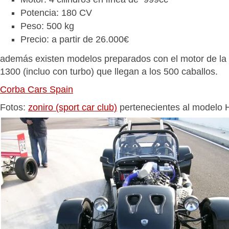
Potencia: 180 CV
Peso: 500 kg
Precio: a partir de 26.000€
además existen modelos preparados con el motor de l
1300 (incluo con turbo) que llegan a los 500 caballos.
Corba Cars Spain
Fotos:
zoniro (sport car club)
pertenecientes al modelo