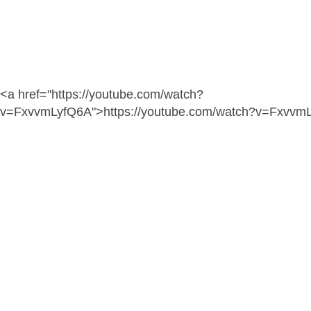
<a href="https://youtube.com/watch?
v=FxvvmLyfQ6A">https://youtube.com/watch?v=Fxvvm