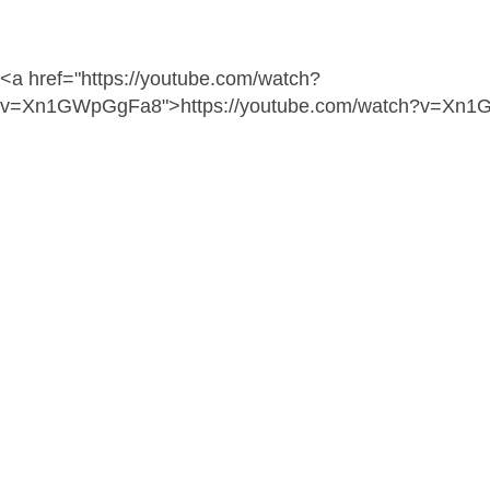
<a href="https://youtube.com/watch?
v=Xn1GWpGgFa8">https://youtube.com/watch?v=Xn