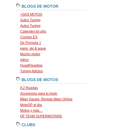
BLOGS DE MOTOR
+GAS MOTOS
Autos Tuning
Autos Tuning
Calientes tol añu
Coches ES
De Formula 1
ewre: ski & wave
Mucho motor
nitrox
QuadParadise
Tuning Adictos
BLOGS DE MOTOS
A 2 Ruedas
Accesorios para tu moto
Biker Garaje: Revista Biker Online
MotoGP al dia
Motos y más…
OF TEAM SUPERMOTARD
CLUBS