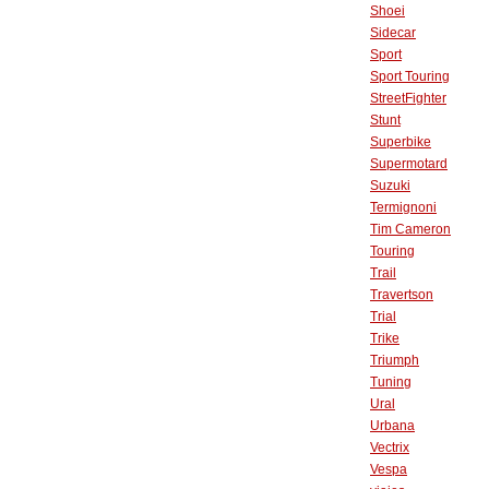
Shoei
Sidecar
Sport
Sport Touring
StreetFighter
Stunt
Superbike
Supermotard
Suzuki
Termignoni
Tim Cameron
Touring
Trail
Travertson
Trial
Trike
Triumph
Tuning
Ural
Urbana
Vectrix
Vespa