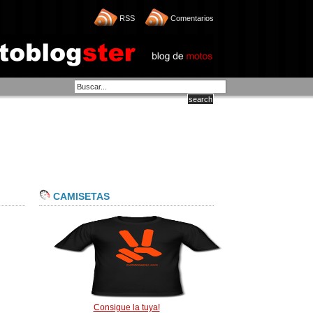
RSS
Comentarios
CAMISETAS
Consigue la tuya!