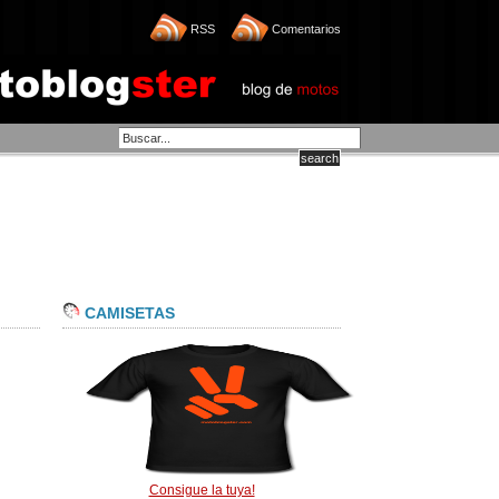
RSS
Comentarios
CAMISETAS
Consigue la tuya!