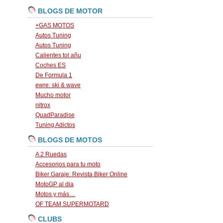
BLOGS DE MOTOR
+GAS MOTOS
Autos Tuning
Autos Tuning
Calientes tol añu
Coches ES
De Formula 1
ewre: ski & wave
Mucho motor
nitrox
QuadParadise
Tuning Adictos
BLOGS DE MOTOS
A 2 Ruedas
Accesorios para tu moto
Biker Garaje: Revista Biker Online
MotoGP al dia
Motos y más…
OF TEAM SUPERMOTARD
CLUBS