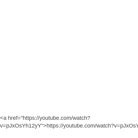
<a href="https://youtube.com/watch?
v=pJxOsYh12yY">https://youtube.com/watch?v=pJxOs