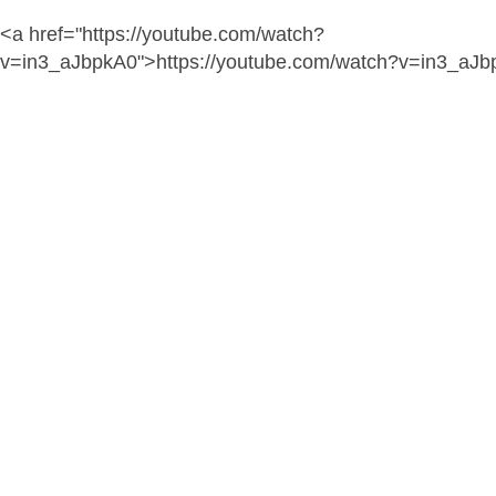
<a href="https://youtube.com/watch?
v=in3_aJbpkA0">https://youtube.com/watch?v=in3_aJ