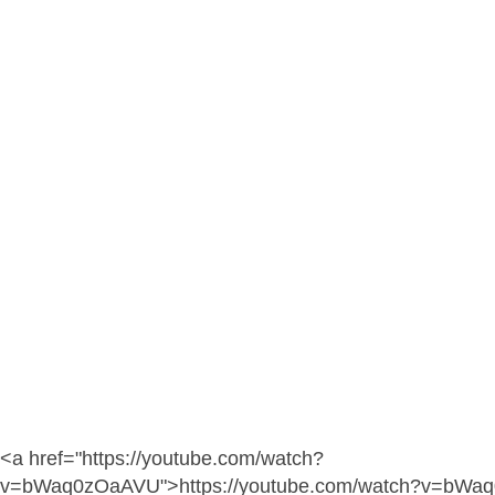
<a href="https://youtube.com/watch?
v=bWaq0zOaAVU">https://youtube.com/watch?v=bWa