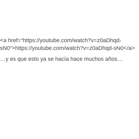
<a href="https://youtube.com/watch?v=z0aDhqd-
sN0">https://youtube.com/watch?v=z0aDhqd-sN0</a>
…y es que esto ya se hacía hace muchos años…