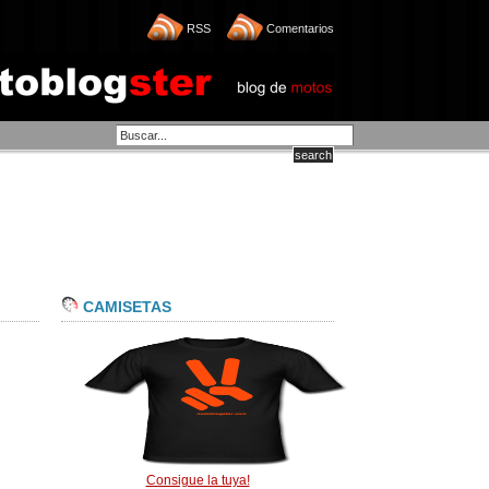
RSS
Comentarios
CAMISETAS
Consigue la tuya!