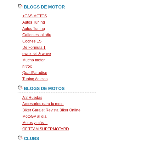
BLOGS DE MOTOR
+GAS MOTOS
Autos Tuning
Autos Tuning
Calientes tol añu
Coches ES
De Formula 1
ewre: ski & wave
Mucho motor
nitrox
QuadParadise
Tuning Adictos
BLOGS DE MOTOS
A 2 Ruedas
Accesorios para tu moto
Biker Garaje: Revista Biker Online
MotoGP al dia
Motos y más…
OF TEAM SUPERMOTARD
CLUBS