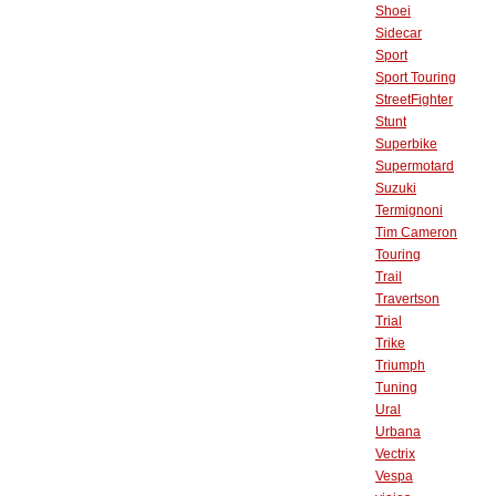
Shoei
Sidecar
Sport
Sport Touring
StreetFighter
Stunt
Superbike
Supermotard
Suzuki
Termignoni
Tim Cameron
Touring
Trail
Travertson
Trial
Trike
Triumph
Tuning
Ural
Urbana
Vectrix
Vespa