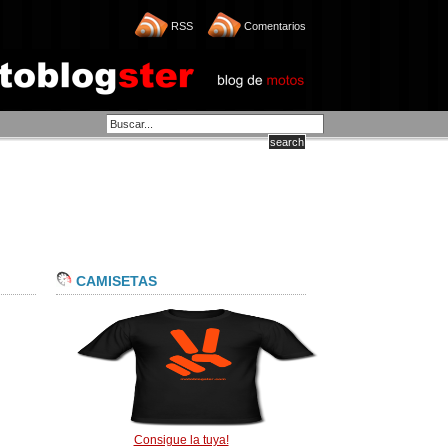
RSS
Comentarios
CAMISETAS
Consigue la tuya!