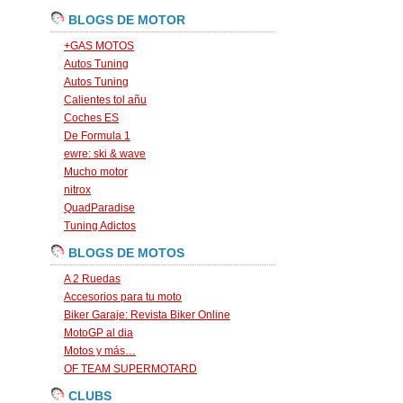
BLOGS DE MOTOR
+GAS MOTOS
Autos Tuning
Autos Tuning
Calientes tol añu
Coches ES
De Formula 1
ewre: ski & wave
Mucho motor
nitrox
QuadParadise
Tuning Adictos
BLOGS DE MOTOS
A 2 Ruedas
Accesorios para tu moto
Biker Garaje: Revista Biker Online
MotoGP al dia
Motos y más…
OF TEAM SUPERMOTARD
CLUBS