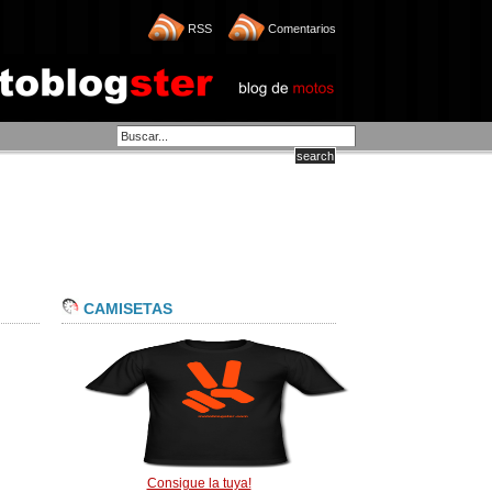
RSS
Comentarios
CAMISETAS
Consigue la tuya!