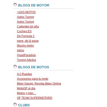
BLOGS DE MOTOR
+GAS MOTOS
Autos Tuning
Autos Tuning
Calientes tol añu
Coches ES
De Formula 1
ewre: ski & wave
Mucho motor
nitrox
QuadParadise
Tuning Adictos
BLOGS DE MOTOS
A 2 Ruedas
Accesorios para tu moto
Biker Garaje: Revista Biker Online
MotoGP al dia
Motos y más…
OF TEAM SUPERMOTARD
CLUBS