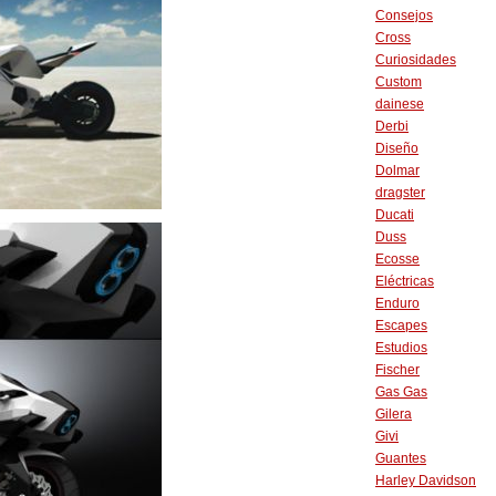
Consejos
Cross
Curiosidades
Custom
dainese
Derbi
Diseño
Dolmar
dragster
Ducati
Duss
Ecosse
Eléctricas
Enduro
Escapes
Estudios
Fischer
Gas Gas
Gilera
Givi
Guantes
Harley Davidson