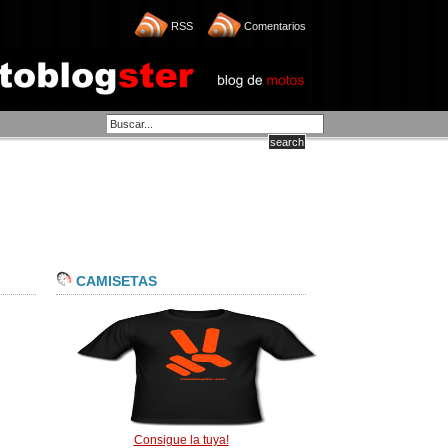
RSS
Comentarios
CAMISETAS
Consigue la tuya!