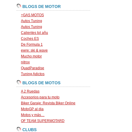
BLOGS DE MOTOR
+GAS MOTOS
Autos Tuning
Autos Tuning
Calientes tol añu
Coches ES
De Formula 1
ewre: ski & wave
Mucho motor
nitrox
QuadParadise
Tuning Adictos
BLOGS DE MOTOS
A 2 Ruedas
Accesorios para tu moto
Biker Garaje: Revista Biker Online
MotoGP al dia
Motos y más…
OF TEAM SUPERMOTARD
CLUBS