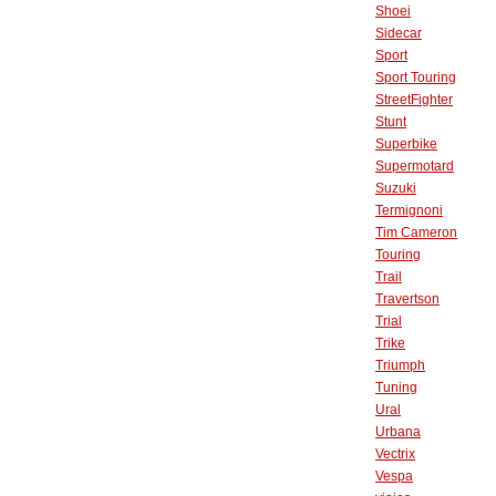
Shoei
Sidecar
Sport
Sport Touring
StreetFighter
Stunt
Superbike
Supermotard
Suzuki
Termignoni
Tim Cameron
Touring
Trail
Travertson
Trial
Trike
Triumph
Tuning
Ural
Urbana
Vectrix
Vespa