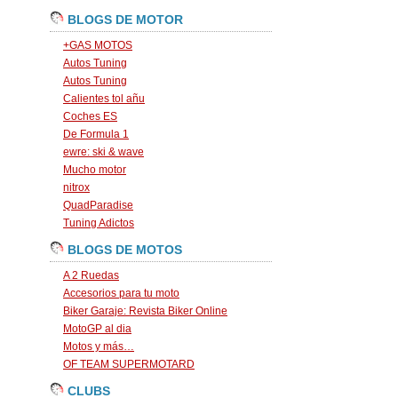
BLOGS DE MOTOR
+GAS MOTOS
Autos Tuning
Autos Tuning
Calientes tol añu
Coches ES
De Formula 1
ewre: ski & wave
Mucho motor
nitrox
QuadParadise
Tuning Adictos
BLOGS DE MOTOS
A 2 Ruedas
Accesorios para tu moto
Biker Garaje: Revista Biker Online
MotoGP al dia
Motos y más…
OF TEAM SUPERMOTARD
CLUBS