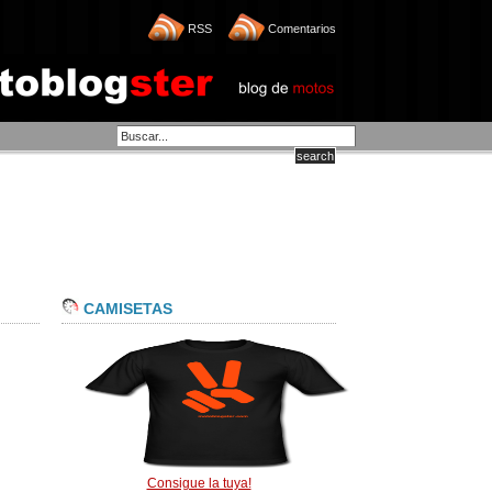
RSS
Comentarios
CAMISETAS
Consigue la tuya!