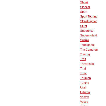
Shoei
Sidecar
Sport
Sport Touring
StreetFighter
Stunt
Superbike
Supermotard
Suzuki
Termignoni
Tim Cameron
Touring
Trail
Travertson
Trial
Trike
Triumph
Tuning
Ural
Urbana
Vectrix
Vespa