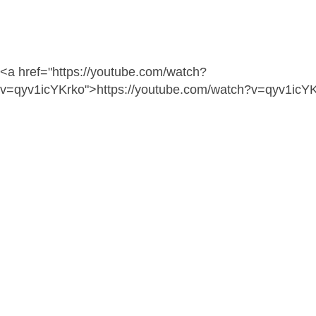
<a href="https://youtube.com/watch?
v=qyv1icYKrko">https://youtube.com/watch?v=qyv1icY