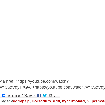
<a href="https://youtube.com/watch?
v=C5xVqyTiX9A">https://youtube.com/watch?v=C5xVq
Tags: <
derrapaje
,
Dorsoduro
,
drift
,
hypermotard
,
Supermot