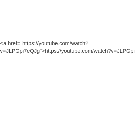
<a href="https://youtube.com/watch?
v=JLPGpi7eQJg">https://youtube.com/watch?v=JLPGp