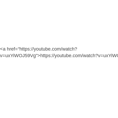
<a href="https://youtube.com/watch?
v=uxYiWOJ59Vg">https://youtube.com/watch?v=uxYi