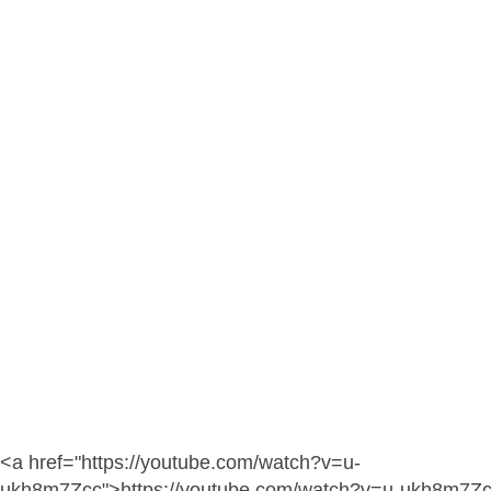
<a href="https://youtube.com/watch?v=u-
ukh8m7Zcc">https://youtube.com/watch?v=u-ukh8m7Z