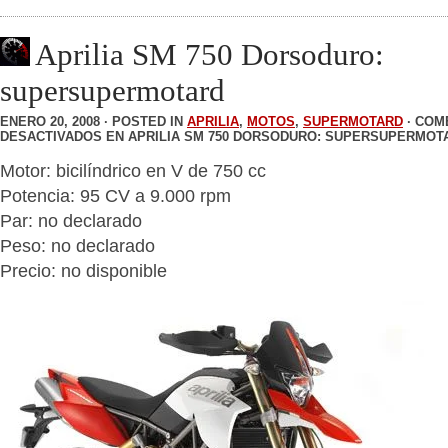
Aprilia SM 750 Dorsoduro:
supersupermotard
ENERO 20, 2008 · POSTED IN
APRILIA
,
MOTOS
,
SUPERMOTARD
·
COM
DESACTIVADOS
EN APRILIA SM 750 DORSODURO: SUPERSUPERMOT
Motor: bicilíndrico en V de 750 cc
Potencia: 95 CV a 9.000 rpm
Par: no declarado
Peso: no declarado
Precio: no disponible