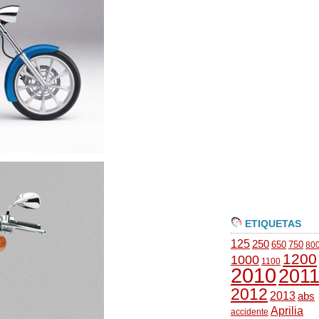
ETIQUETAS
125
250
650
750
80
1200
1000
1100
2010
201
2012
2013
abs
Aprilia
accidente