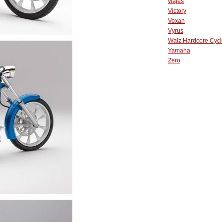
viajes
Victory
Voxan
Vyrus
Walz Hardcore Cycl
Yamaha
Zero