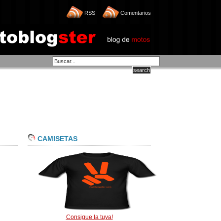
RSS
Comentarios
CAMISETAS
Consigue la tuya!