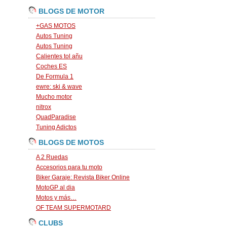
BLOGS DE MOTOR
+GAS MOTOS
Autos Tuning
Autos Tuning
Calientes tol añu
Coches ES
De Formula 1
ewre: ski & wave
Mucho motor
nitrox
QuadParadise
Tuning Adictos
BLOGS DE MOTOS
A 2 Ruedas
Accesorios para tu moto
Biker Garaje: Revista Biker Online
MotoGP al dia
Motos y más…
OF TEAM SUPERMOTARD
CLUBS