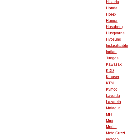
Historia
Honda
Horex
Humor
Husaberg
Husqvarna
Hyosung
Inclasificable
Indian
Juegos
Kawasaki
KDD
Krauser
KTM
Kymco
Laverda
Lazareth
Malaguti
MH
Mini
Morini
Moto Guzzi
motogp