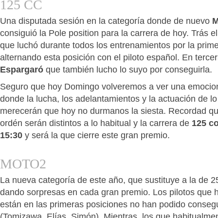
125 CC
Una disputada sesión en la categoría donde de nuevo
M
consiguió la Pole position para la carrera de hoy. Trás e
que luchó durante todos los entrenamientos por la prime
alternando esta posición con el piloto español. En terce
Espargaró
que también lucho lo suyo por conseguirla.
Seguro que hoy Domingo volveremos a ver una emocion
donde la lucha, los adelantamientos y la actuación de lo
merecerán que hoy no durmanos la siesta. Recordad que
ordén serán distintos a lo habitual y la carrera de
125 c
15:30
y será la que cierre este gran premio.
MOTO2
La nueva categoría de este año, que sustituye a la de 2
dando sorpresas en cada gran premio. Los pilotos que 
están en las primeras posiciones no han podido conseg
(Tomizawa, Elías, Simón). Mientras, los que habitualme