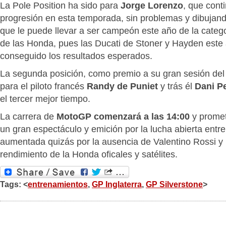
La Pole Position ha sido para
Jorge Lorenzo
, que cont
progresión en esta temporada, sin problemas y dibuja
que le puede llevar a ser campeón este año de la categ
de las Honda, pues las Ducati de Stoner y Hayden este
conseguido los resultados esperados.
La segunda posición, como premio a su gran sesión del
para el piloto francés
Randy de Puniet
y trás él
Dani P
el tercer mejor tiempo.
La carrera de
MotoGP comenzará a las 14:00
y prome
un gran espectáculo y emición por la lucha abierta entre 
aumentada quizás por la ausencia de Valentino Rossi y 
rendimiento de la Honda oficales y satélites.
Tags: <
entrenamientos
,
GP Inglaterra
,
GP Silverstone
>