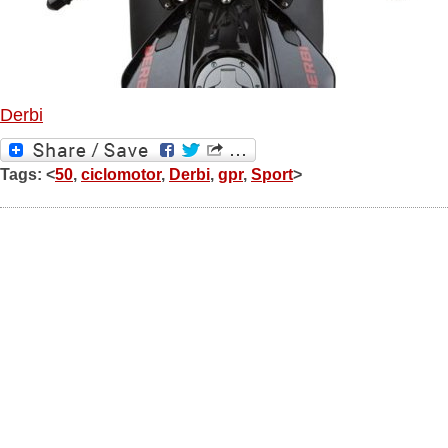
Derbi
Tags: <
50
,
ciclomotor
,
Derbi
,
gpr
,
Sport
>