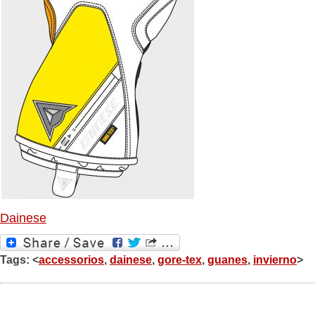
Dainese
Tags: <
accessorios
,
dainese
,
gore-tex
,
guanes
,
invierno
>