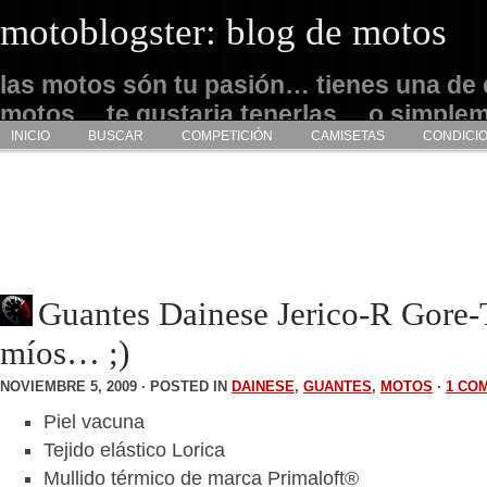
motoblogster: blog de motos
las motos són tu pasión… tienes una de 
motos… te gustaria tenerlas… o simple
INICIO
BUSCAR
COMPETICIÓN
CAMISETAS
CONDICI
admirarlas… este es tu sitio
Guantes Dainese Jerico-R Gore
míos… ;)
NOVIEMBRE 5, 2009 · POSTED IN
DAINESE
,
GUANTES
,
MOTOS
·
1 CO
Piel vacuna
Tejido elástico Lorica
Mullido térmico de marca Primaloft®