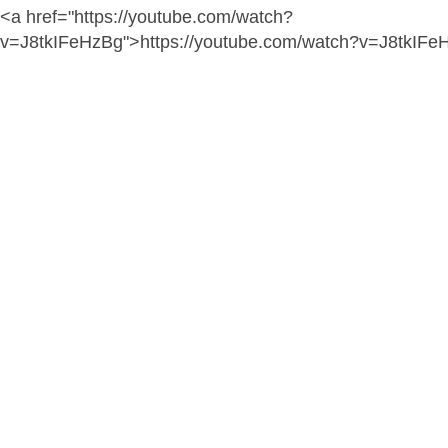
<a href="https://youtube.com/watch?
v=J8tkIFeHzBg">https://youtube.com/watch?v=J8tkIFe