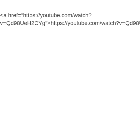
<a href="https://youtube.com/watch?
v=Qd98UeH2CYg">https://youtube.com/watch?v=Qd9