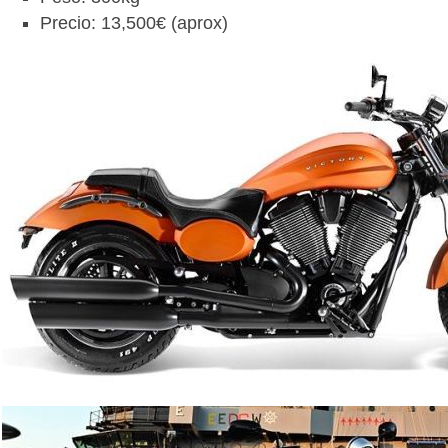
Precio: 13,500€ (aprox)