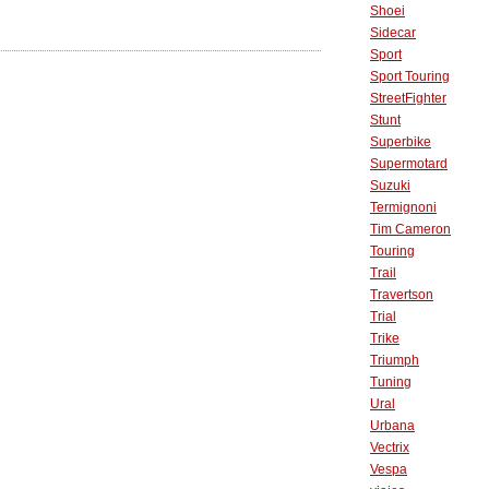
Shoei
Sidecar
Sport
Sport Touring
StreetFighter
Stunt
Superbike
Supermotard
Suzuki
Termignoni
Tim Cameron
Touring
Trail
Travertson
Trial
Trike
Triumph
Tuning
Ural
Urbana
Vectrix
Vespa