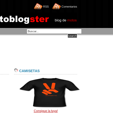
RSS
Comentarios
CAMISETAS
Consigue la tuya!