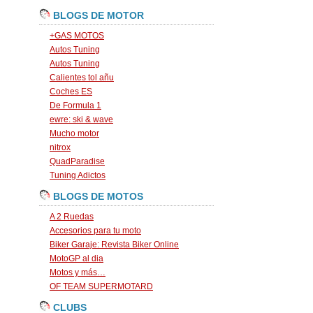
BLOGS DE MOTOR
+GAS MOTOS
Autos Tuning
Autos Tuning
Calientes tol añu
Coches ES
De Formula 1
ewre: ski & wave
Mucho motor
nitrox
QuadParadise
Tuning Adictos
BLOGS DE MOTOS
A 2 Ruedas
Accesorios para tu moto
Biker Garaje: Revista Biker Online
MotoGP al dia
Motos y más…
OF TEAM SUPERMOTARD
CLUBS