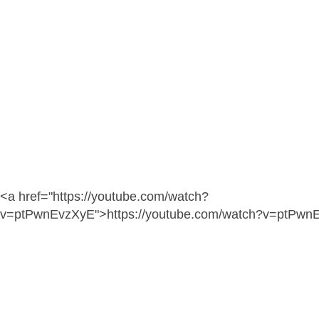
<a href="https://youtube.com/watch?
v=ptPwnEvzXyE">https://youtube.com/watch?v=ptPwn