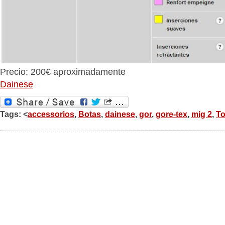
Precio: 200€ aproximadamente
Dainese
Tags: <
accessorios
,
Botas
,
dainese
,
gor
,
gore-tex
,
mig 2
,
To