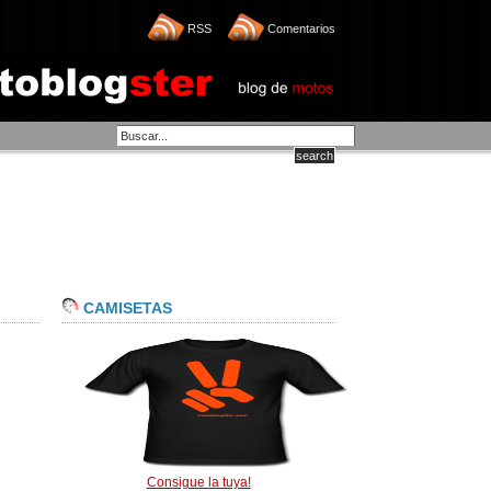
RSS
Comentarios
CAMISETAS
Consigue la tuya!