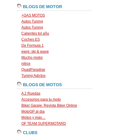
BLOGS DE MOTOR
+GAS MOTOS
Autos Tuning
Autos Tuning
Calientes tol añu
Coches ES
De Formula 1
ewre: ski & wave
Mucho motor
nitrox
QuadParadise
Tuning Adictos
BLOGS DE MOTOS
A 2 Ruedas
Accesorios para tu moto
Biker Garaje: Revista Biker Online
MotoGP al dia
Motos y más…
OF TEAM SUPERMOTARD
CLUBS