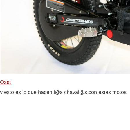
Oset
y esto es lo que hacen l@s chaval@s con estas motos