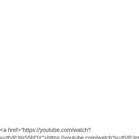
<a href="https://youtube.com/watch?
v=ttVPJmS5bDY">https://youtube.com/watch?v=ttVP