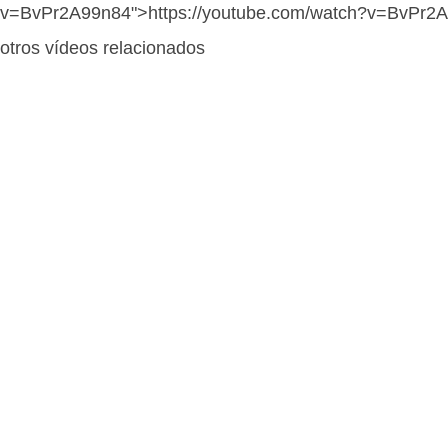
v=BvPr2A99n84">https://youtube.com/watch?v=BvPr2
otros vídeos relacionados