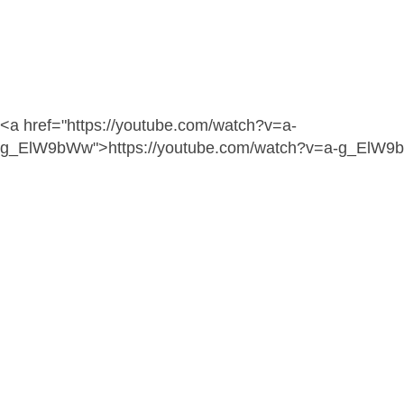
<a href="https://youtube.com/watch?v=a-
g_ElW9bWw">https://youtube.com/watch?v=a-g_ElW