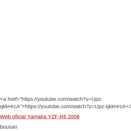
<a href="https://youtube.com/watch?v=Upz-
qkkHrcA">https://youtube.com/watch?v=Upz-qkkHrcA<
Web oficial Yamaha YZF-R6 2008
bousan