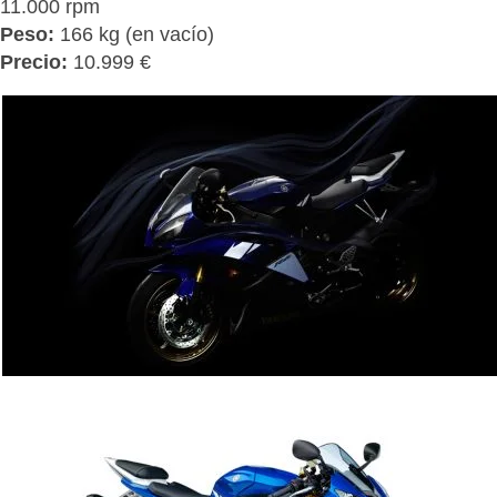
11.000 rpm
Peso:
166 kg (en vacío)
Precio:
10.999 €