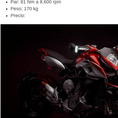
Par: 81 Nm a 8.600 rpm
Peso: 170 kg
Precio: