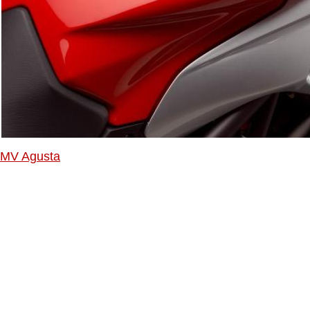
MV Agusta