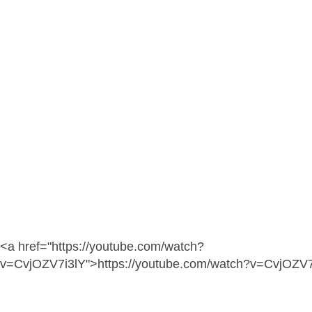
<a href="https://youtube.com/watch?
v=CvjOZV7i3lY">https://youtube.com/watch?v=CvjOZV7