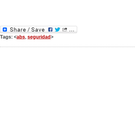
Tags: <
abs
,
seguridad
>